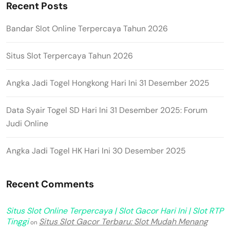
Recent Posts
Bandar Slot Online Terpercaya Tahun 2026
Situs Slot Terpercaya Tahun 2026
Angka Jadi Togel Hongkong Hari Ini 31 Desember 2025
Data Syair Togel SD Hari Ini 31 Desember 2025: Forum
Judi Online
Angka Jadi Togel HK Hari Ini 30 Desember 2025
Recent Comments
Situs Slot Online Terpercaya | Slot Gacor Hari Ini | Slot RTP
Tinggi
Situs Slot Gacor Terbaru: Slot Mudah Menang
on