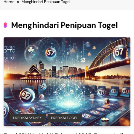
Home
Menghindari Penipuan Togel
Menghindari Penipuan Togel
PREDIKSI SYDNEY
PREDIKSI TOGEL