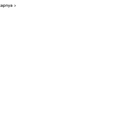
kapnya