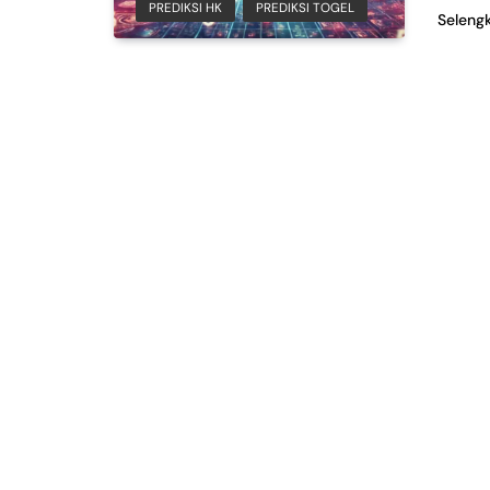
PREDIKSI HK
PREDIKSI TOGEL
Seleng