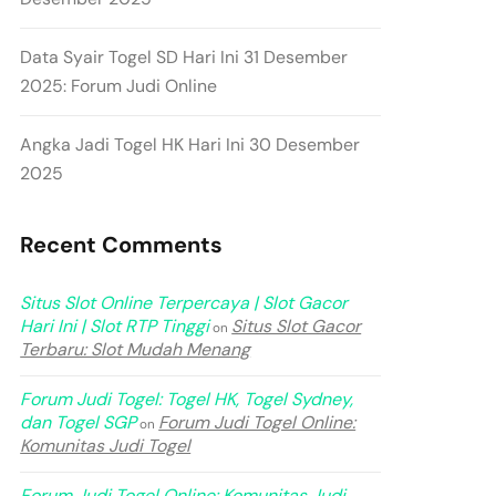
Data Syair Togel SD Hari Ini 31 Desember
2025: Forum Judi Online
Angka Jadi Togel HK Hari Ini 30 Desember
2025
Recent Comments
Situs Slot Online Terpercaya | Slot Gacor
Hari Ini | Slot RTP Tinggi
Situs Slot Gacor
on
Terbaru: Slot Mudah Menang
Forum Judi Togel: Togel HK, Togel Sydney,
dan Togel SGP
Forum Judi Togel Online:
on
Komunitas Judi Togel
Forum Judi Togel Online: Komunitas Judi