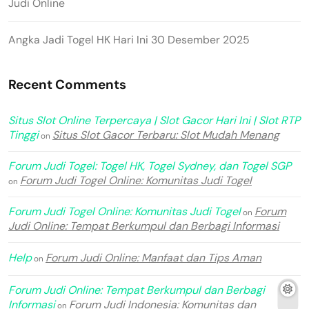
Judi Online
Angka Jadi Togel HK Hari Ini 30 Desember 2025
Recent Comments
Situs Slot Online Terpercaya | Slot Gacor Hari Ini | Slot RTP
Tinggi
Situs Slot Gacor Terbaru: Slot Mudah Menang
on
Forum Judi Togel: Togel HK, Togel Sydney, dan Togel SGP
Forum Judi Togel Online: Komunitas Judi Togel
on
Forum Judi Togel Online: Komunitas Judi Togel
Forum
on
Judi Online: Tempat Berkumpul dan Berbagi Informasi
Help
Forum Judi Online: Manfaat dan Tips Aman
on
Forum Judi Online: Tempat Berkumpul dan Berbagi
Informasi
Forum Judi Indonesia: Komunitas dan
on