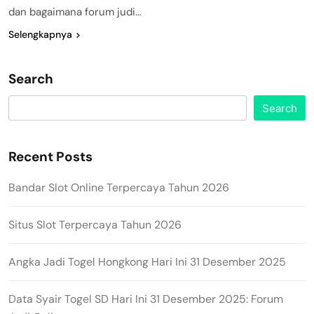
dan bagaimana forum judi…
Selengkapnya
Search
Search
Recent Posts
Bandar Slot Online Terpercaya Tahun 2026
Situs Slot Terpercaya Tahun 2026
Angka Jadi Togel Hongkong Hari Ini 31 Desember 2025
Data Syair Togel SD Hari Ini 31 Desember 2025: Forum