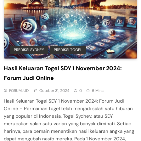
PREDIKSI SYDNEY
PREDIKSI TOGEL
Hasil Keluaran Togel SDY 1 November 2024:
Forum Judi Online
FORUMJUDI
October 31, 2024
0
6 Mins
Hasil Keluaran Togel SDY 1 November 2024: Forum Judi
Online – Permainan togel telah menjadi salah satu hiburan
yang populer di Indonesia. Togel Sydney, atau SDY,
merupakan salah satu varian yang banyak diminati. Setiap
harinya, para pemain menantikan hasil keluaran angka yang
dapat mengubah nasib mereka. Pada 1 November 2024,