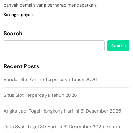
banyak pemain yang berharap mendapatkan…
Selengkapnya
Search
Search
Recent Posts
Bandar Slot Online Terpercaya Tahun 2026
Situs Slot Terpercaya Tahun 2026
Angka Jadi Togel Hongkong Hari Ini 31 Desember 2025
Data Syair Togel SD Hari Ini 31 Desember 2025: Forum