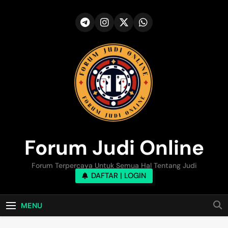
Skip
to
content
Forum Judi Online
Forum Terpercaya Untuk Semua Hal Tentang Judi
DAFTAR | LOGIN
MENU