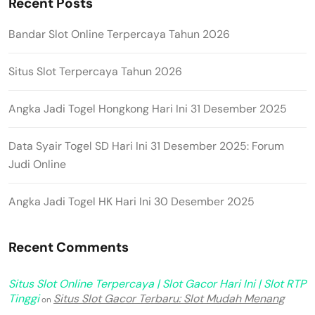
Recent Posts
Bandar Slot Online Terpercaya Tahun 2026
Situs Slot Terpercaya Tahun 2026
Angka Jadi Togel Hongkong Hari Ini 31 Desember 2025
Data Syair Togel SD Hari Ini 31 Desember 2025: Forum
Judi Online
Angka Jadi Togel HK Hari Ini 30 Desember 2025
Recent Comments
Situs Slot Online Terpercaya | Slot Gacor Hari Ini | Slot RTP
Tinggi
Situs Slot Gacor Terbaru: Slot Mudah Menang
on