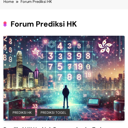
Home
Forum Prediksi HK
Forum Prediksi HK
PREDIKSI HK
PREDIKSI TOGEL