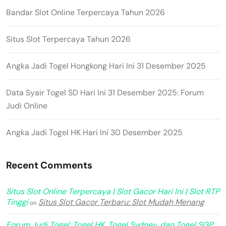
Bandar Slot Online Terpercaya Tahun 2026
Situs Slot Terpercaya Tahun 2026
Angka Jadi Togel Hongkong Hari Ini 31 Desember 2025
Data Syair Togel SD Hari Ini 31 Desember 2025: Forum
Judi Online
Angka Jadi Togel HK Hari Ini 30 Desember 2025
Recent Comments
Situs Slot Online Terpercaya | Slot Gacor Hari Ini | Slot RTP
Tinggi
Situs Slot Gacor Terbaru: Slot Mudah Menang
on
Forum Judi Togel: Togel HK, Togel Sydney, dan Togel SGP