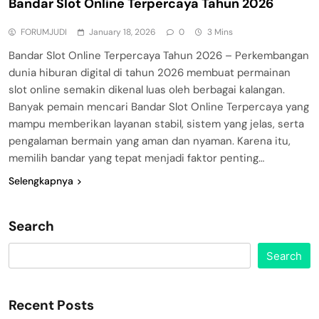
Bandar Slot Online Terpercaya Tahun 2026
FORUMJUDI
January 18, 2026
0
3 Mins
Bandar Slot Online Terpercaya Tahun 2026 – Perkembangan
dunia hiburan digital di tahun 2026 membuat permainan
slot online semakin dikenal luas oleh berbagai kalangan.
Banyak pemain mencari Bandar Slot Online Terpercaya yang
mampu memberikan layanan stabil, sistem yang jelas, serta
pengalaman bermain yang aman dan nyaman. Karena itu,
memilih bandar yang tepat menjadi faktor penting…
Selengkapnya
Search
Search
Recent Posts