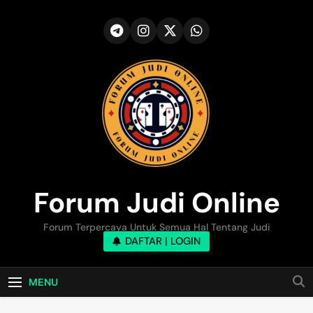
Skip
to
content
Forum Judi Online
Forum Terpercaya Untuk Semua Hal Tentang Judi
DAFTAR | LOGIN
MENU