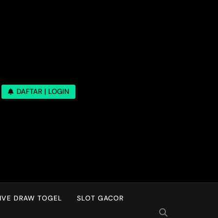
DAFTAR | LOGIN
IVE DRAW TOGEL
SLOT GACOR