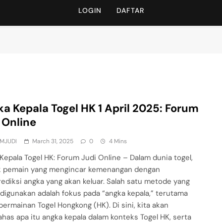
LOGIN
DAFTAR
a Kepala Togel HK 1 April 2025: Forum
 Online
MJUDI
March 31, 2025
0
4 Mins
Kepala Togel HK: Forum Judi Online – Dalam dunia togel,
k pemain yang mengincar kemenangan dengan
diksi angka yang akan keluar. Salah satu metode yang
 digunakan adalah fokus pada “angka kepala,” terutama
permainan Togel Hongkong (HK). Di sini, kita akan
as apa itu angka kepala dalam konteks Togel HK, serta