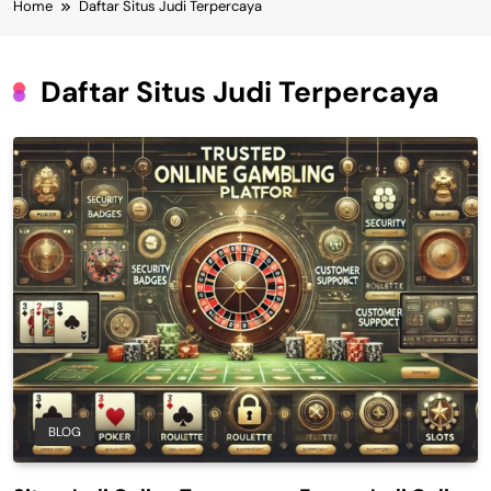
Home
Daftar Situs Judi Terpercaya
Daftar Situs Judi Terpercaya
BLOG