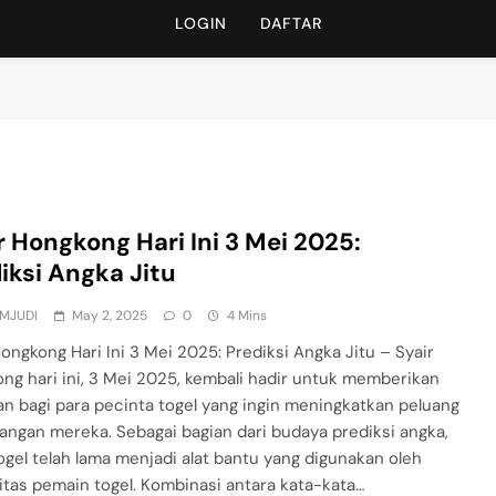
LOGIN
DAFTAR
r Hongkong Hari Ini 3 Mei 2025:
iksi Angka Jitu
MJUDI
May 2, 2025
0
4 Mins
Hongkong Hari Ini 3 Mei 2025: Prediksi Angka Jitu – Syair
ng hari ini, 3 Mei 2025, kembali hadir untuk memberikan
n bagi para pecinta togel yang ingin meningkatkan peluang
ngan mereka. Sebagai bagian dari budaya prediksi angka,
togel telah lama menjadi alat bantu yang digunakan oleh
tas pemain togel. Kombinasi antara kata-kata…