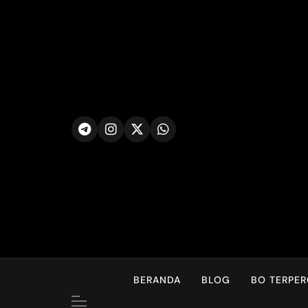
Skip
to
content
BERANDA
BLOG
BO TERPER