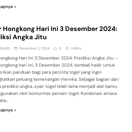
kapnya
r Hongkong Hari Ini 3 Desember 2024:
iksi Angka Jitu
MJUDI
December 2, 2024
0
4 Mins
Hongkong Hari Ini 3 Desember 2024: Prediksi Angka Jitu –
Hongkong hari ini, 3 Desember 2024, kembali hadir untuk
ikan panduan bagi para pecinta togel yang ingin
katkan peluang kemenangan mereka. Sebagai bagian dari
 prediksi angka, syair togel telah lama menjadi alat bantu
igunakan oleh komunitas pemain togel. Kombinasi antara
ata…
kapnya