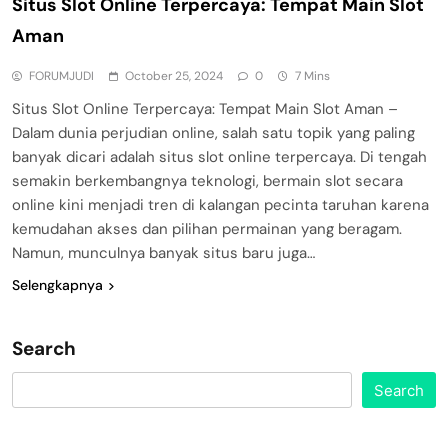
Situs Slot Online Terpercaya: Tempat Main Slot
Aman
FORUMJUDI
October 25, 2024
0
7 Mins
Situs Slot Online Terpercaya: Tempat Main Slot Aman –
Dalam dunia perjudian online, salah satu topik yang paling
banyak dicari adalah situs slot online terpercaya. Di tengah
semakin berkembangnya teknologi, bermain slot secara
online kini menjadi tren di kalangan pecinta taruhan karena
kemudahan akses dan pilihan permainan yang beragam.
Namun, munculnya banyak situs baru juga…
Selengkapnya
Search
Search