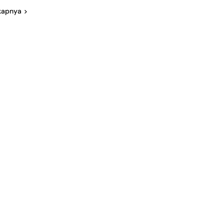
kapnya