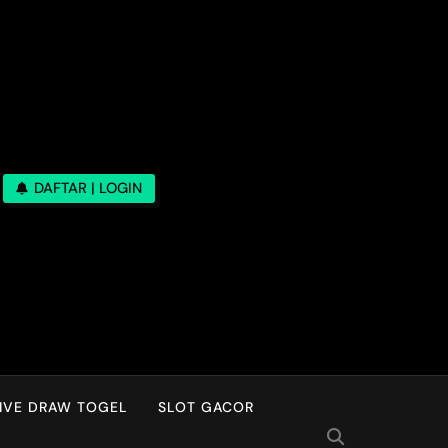
DAFTAR | LOGIN
IVE DRAW TOGEL
SLOT GACOR