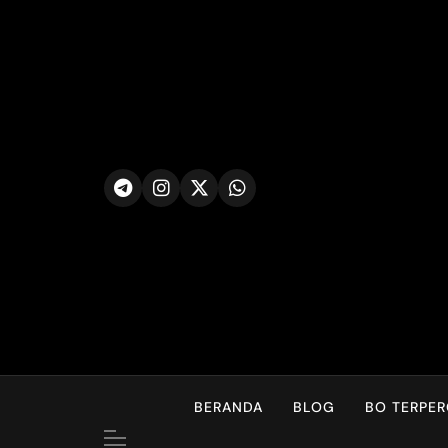
Skip
to
content
BERANDA
BLOG
BO TERPER