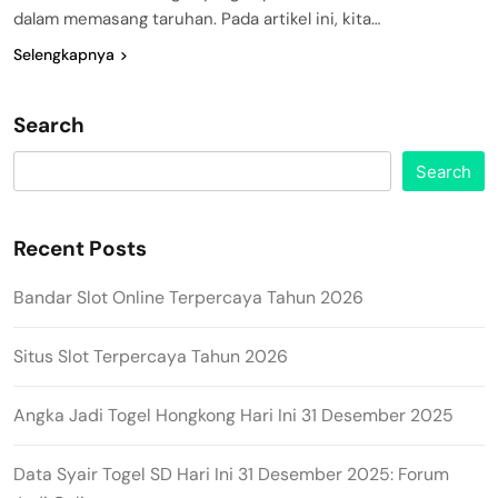
dalam memasang taruhan. Pada artikel ini, kita…
Selengkapnya
Search
Search
Recent Posts
Bandar Slot Online Terpercaya Tahun 2026
Situs Slot Terpercaya Tahun 2026
Angka Jadi Togel Hongkong Hari Ini 31 Desember 2025
Data Syair Togel SD Hari Ini 31 Desember 2025: Forum