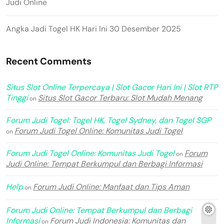
Judi Online
Angka Jadi Togel HK Hari Ini 30 Desember 2025
Recent Comments
Situs Slot Online Terpercaya | Slot Gacor Hari Ini | Slot RTP
Tinggi
Situs Slot Gacor Terbaru: Slot Mudah Menang
on
Forum Judi Togel: Togel HK, Togel Sydney, dan Togel SGP
Forum Judi Togel Online: Komunitas Judi Togel
on
Forum Judi Togel Online: Komunitas Judi Togel
Forum
on
Judi Online: Tempat Berkumpul dan Berbagi Informasi
Help
Forum Judi Online: Manfaat dan Tips Aman
on
Forum Judi Online: Tempat Berkumpul dan Berbagi
Informasi
Forum Judi Indonesia: Komunitas dan
on