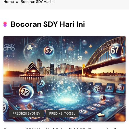
Home
Bocoran SDY Hari Ini
Bocoran SDY Hari Ini
PREDIKSI SYDNEY
PREDIKSI TOGEL