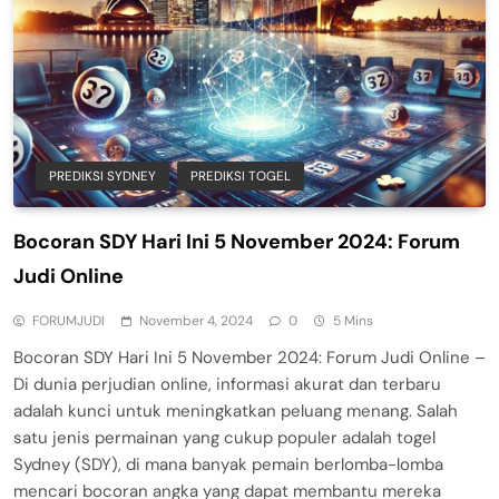
PREDIKSI SYDNEY
PREDIKSI TOGEL
Bocoran SDY Hari Ini 5 November 2024: Forum
Judi Online
FORUMJUDI
November 4, 2024
0
5 Mins
Bocoran SDY Hari Ini 5 November 2024: Forum Judi Online –
Di dunia perjudian online, informasi akurat dan terbaru
adalah kunci untuk meningkatkan peluang menang. Salah
satu jenis permainan yang cukup populer adalah togel
Sydney (SDY), di mana banyak pemain berlomba-lomba
mencari bocoran angka yang dapat membantu mereka