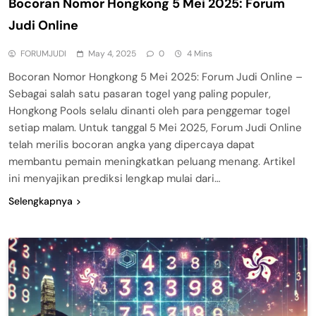
Bocoran Nomor Hongkong 5 Mei 2025: Forum
Judi Online
FORUMJUDI
May 4, 2025
0
4 Mins
Bocoran Nomor Hongkong 5 Mei 2025: Forum Judi Online –
Sebagai salah satu pasaran togel yang paling populer,
Hongkong Pools selalu dinanti oleh para penggemar togel
setiap malam. Untuk tanggal 5 Mei 2025, Forum Judi Online
telah merilis bocoran angka yang dipercaya dapat
membantu pemain meningkatkan peluang menang. Artikel
ini menyajikan prediksi lengkap mulai dari…
Selengkapnya