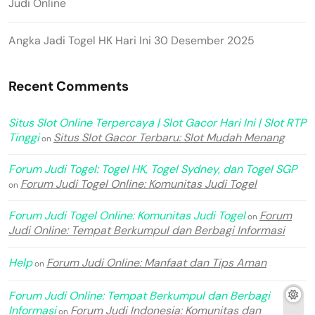
Judi Online
Angka Jadi Togel HK Hari Ini 30 Desember 2025
Recent Comments
Situs Slot Online Terpercaya | Slot Gacor Hari Ini | Slot RTP
Tinggi
Situs Slot Gacor Terbaru: Slot Mudah Menang
on
Forum Judi Togel: Togel HK, Togel Sydney, dan Togel SGP
Forum Judi Togel Online: Komunitas Judi Togel
on
Forum Judi Togel Online: Komunitas Judi Togel
Forum
on
Judi Online: Tempat Berkumpul dan Berbagi Informasi
Help
Forum Judi Online: Manfaat dan Tips Aman
on
Forum Judi Online: Tempat Berkumpul dan Berbagi
Informasi
Forum Judi Indonesia: Komunitas dan
on