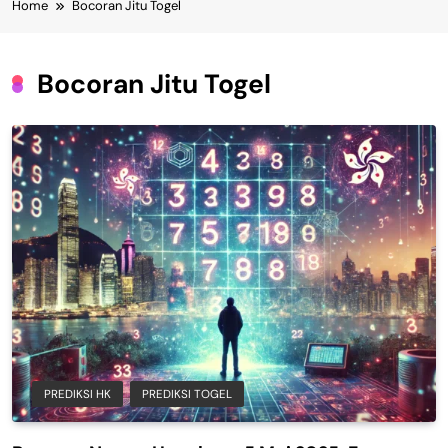
Home
Bocoran Jitu Togel
Bocoran Jitu Togel
PREDIKSI HK
PREDIKSI TOGEL