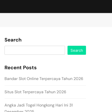
Search
Search
Recent Posts
Bandar Slot Online Terpercaya Tahun 2026
Situs Slot Terpercaya Tahun 2026
Angka Jadi Togel Hongkong Hari Ini 31
Desember 2025