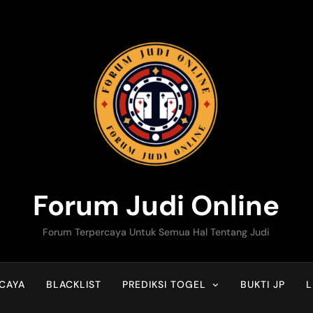
Forum Judi Online
Forum Terpercaya Untuk Semua Hal Tentang Judi
CAYA
BLACKLIST
PREDIKSI TOGEL
BUKTI JP
L