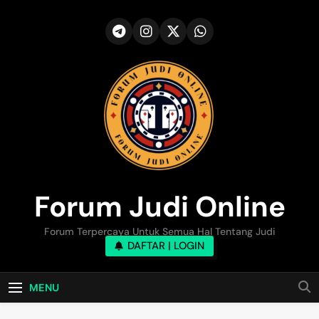
Skip
to
content
Forum Judi Online
Forum Terpercaya Untuk Semua Hal Tentang Judi
DAFTAR | LOGIN
MENU