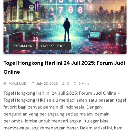
PREDIKSI HK
PREDIKSI TOGEL
Togel Hongkong Hari Ini 24 Juli 2025: Forum Judi
Online
FORUMJUDI
July 23, 2025
0
5 Mins
Togel Hongkong Hari Ini 24 Juli 2025: Forum Judi Online –
Togel Hongkong (HK) selalu menjadi salah satu pasaran togel
favorit bagi banyak pemain di Indonesia. Dengan
pengundian yang berlangsung setiap malam, pemain
berlomba-lomba untuk mencari angka jitu agar bisa
membawa pulang kemenangan besar. Dalam artikel ini, kami