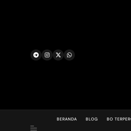
Skip
to
content
BERANDA
BLOG
BO TERPER