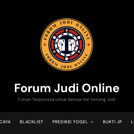
Forum Judi Online
Forum Terpercaya Untuk Semua Hal Tentang Judi
CAYA
BLACKLIST
PREDIKSI TOGEL
BUKTI JP
L