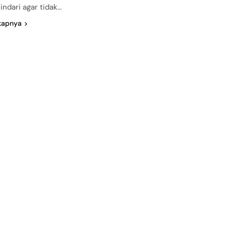
indari agar tidak…
kapnya