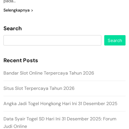
pada…
Selengkapnya
Search
Search
Recent Posts
Bandar Slot Online Terpercaya Tahun 2026
Situs Slot Terpercaya Tahun 2026
Angka Jadi Togel Hongkong Hari Ini 31 Desember 2025
Data Syair Togel SD Hari Ini 31 Desember 2025: Forum
Judi Online