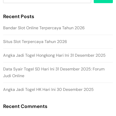
Recent Posts
Bandar Slot Online Terpercaya Tahun 2026
Situs Slot Terpercaya Tahun 2026
Angka Jadi Togel Hongkong Hari Ini 31 Desember 2025
Data Syair Togel SD Hari Ini 31 Desember 2025: Forum
Judi Online
Angka Jadi Togel HK Hari Ini 30 Desember 2025
Recent Comments