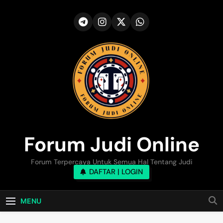
Skip
to
content
Forum Judi Online
Forum Terpercaya Untuk Semua Hal Tentang Judi
DAFTAR | LOGIN
MENU