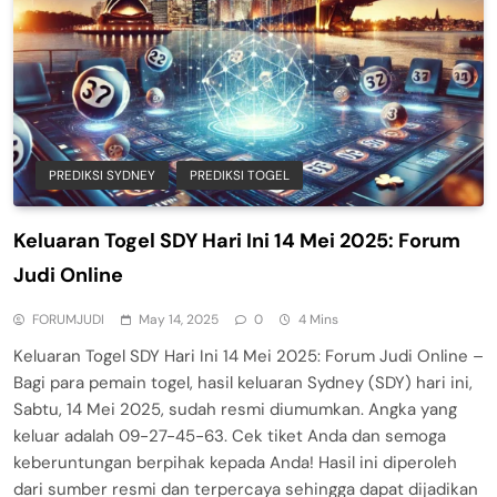
PREDIKSI SYDNEY
PREDIKSI TOGEL
Keluaran Togel SDY Hari Ini 14 Mei 2025: Forum
Judi Online
FORUMJUDI
May 14, 2025
0
4 Mins
Keluaran Togel SDY Hari Ini 14 Mei 2025: Forum Judi Online –
Bagi para pemain togel, hasil keluaran Sydney (SDY) hari ini,
Sabtu, 14 Mei 2025, sudah resmi diumumkan. Angka yang
keluar adalah 09-27-45-63. Cek tiket Anda dan semoga
keberuntungan berpihak kepada Anda! Hasil ini diperoleh
dari sumber resmi dan terpercaya sehingga dapat dijadikan