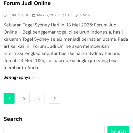
Forum Judi Online
FORUMJUDI
May 12, 2025
0
5 Mins
Keluaran Togel Sydney Hari Ini 13 Mei 2025: Forum Judi
Online – Bagi penggemar togel di seluruh Indonesia, hasil
keluaran Togel Sydney selalu menjadi perhatian utama. Pada
artikel kali ini, Forum Judi Online akan memberikan
informasi lengkap seputar hasil keluaran Sydney hari ini,
Jumat, 13 Mei 2025, serta prediksi angka jitu yang bisa
membantu Anda…
Selengkapnya
1
2
3
Search
Search